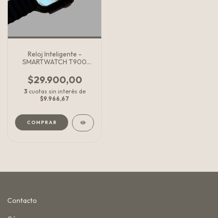
Reloj Inteligente -
SMARTWATCH T900
ULTRA BIG 2.09
$29.900,00
3
cuotas sin interés de
$9.966,67
COMPRAR
Contacto