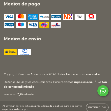
Medios de pago
Medios de envío
Copyright Carcasa Accesorios - 2026. Todos los derechos reservados.
Defensa de las y los consumidores. Para reclamos
ingresá acá.
/
Botón
de arrepentimiento
Al navegar por este sitio
aceptás el uso de cookies
para agilizar tu
ENTENDIDO
experiencia de compra.