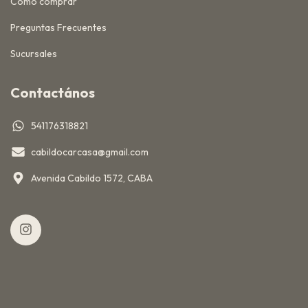
Cómo comprar
Preguntas Frecuentes
Sucursales
Contactános
541176318821
cabildocarcasa@gmail.com
Avenida Cabildo 1572, CABA