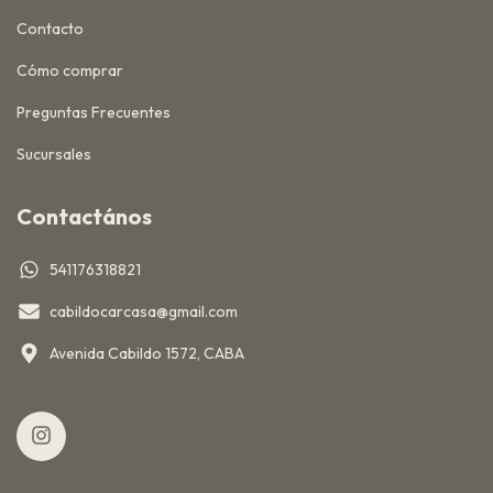
Contacto
Cómo comprar
Preguntas Frecuentes
Sucursales
Contactános
541176318821
cabildocarcasa@gmail.com
Avenida Cabildo 1572, CABA