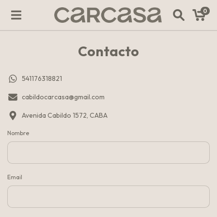
0
Contacto
541176318821
cabildocarcasa@gmail.com
Avenida Cabildo 1572, CABA
Nombre
Email