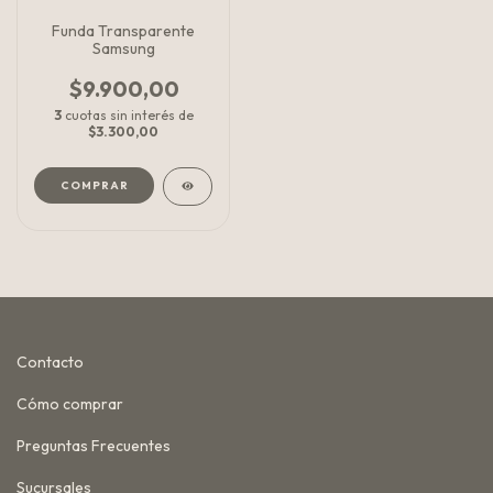
Funda Transparente
Samsung
$9.900,00
3
cuotas sin interés de
$3.300,00
COMPRAR
Contacto
Cómo comprar
Preguntas Frecuentes
Sucursales