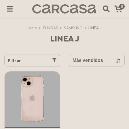
0
Inicio
>
FUNDAS
>
SAMSUNG
>
LINEA J
LINEA J
Filtrar