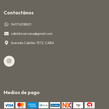
Contactános
541176318821
cabildocarcasa@gmail.com
Avenida Cabildo 1572, CABA
Medios de pago