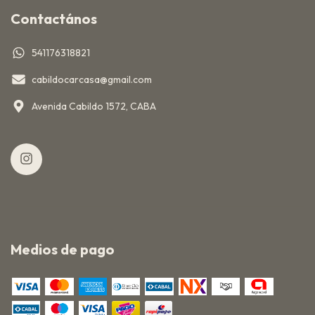
Contactános
541176318821
cabildocarcasa@gmail.com
Avenida Cabildo 1572, CABA
Medios de pago