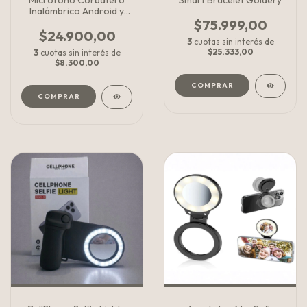
Microfono Corbatero
Smart Bracelet Goldery
Inalámbrico Android y
iPhone
$75.999,00
$24.900,00
3
cuotas sin interés de
$25.333,00
3
cuotas sin interés de
$8.300,00
COMPRAR