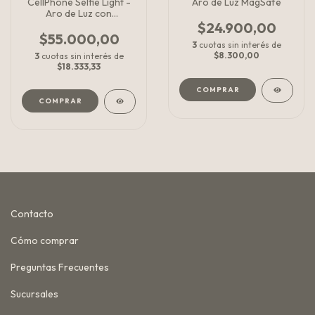
CellPhone Selfie Light -
Aro de Luz MagSafe
Aro de Luz con
disparador
$24.900,00
$55.000,00
3
cuotas sin interés de
$8.300,00
3
cuotas sin interés de
$18.333,33
COMPRAR
Contacto
Cómo comprar
Preguntas Frecuentes
Sucursales