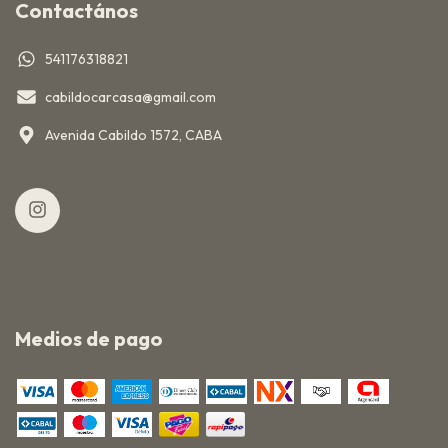
Contactános
541176318821
cabildocarcasa@gmail.com
Avenida Cabildo 1572, CABA
Medios de pago