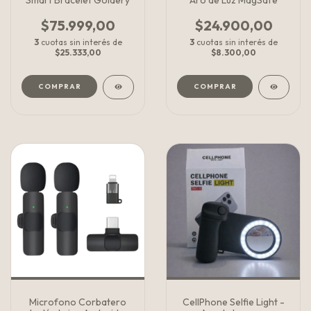
Smart Bracelet Goldery
Aro de Luz MagSafe
$75.999,00
$24.900,00
3
cuotas sin interés de
3
cuotas sin interés de
$25.333,00
$8.300,00
COMPRAR
COMPRAR
Microfono Corbatero
CellPhone Selfie Light -