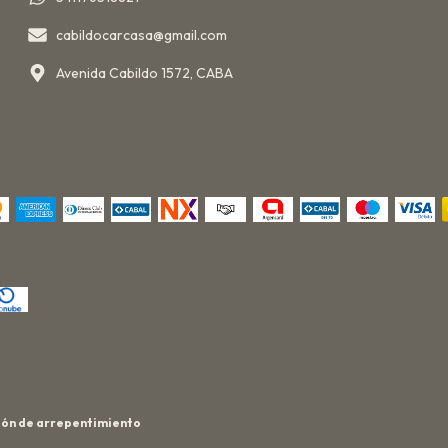
cabildocarcasa@gmail.com
Avenida Cabildo 1572, CABA
ón de arrepentimiento