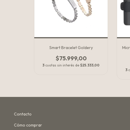
Smart Bracelet Goldery
Mic
$75.999,00
3
cuotas sin interés de
$25.333,00
3
c
Contacto
Cómo comprar