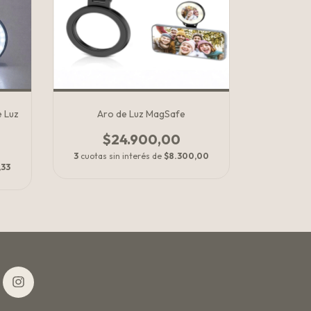
e Luz
Aro de Luz MagSafe
$24.900,00
3
cuotas sin interés de
$8.300,00
,33