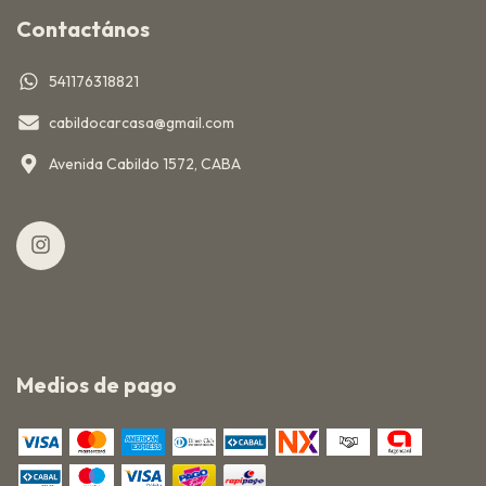
Contactános
541176318821
cabildocarcasa@gmail.com
Avenida Cabildo 1572, CABA
Medios de pago