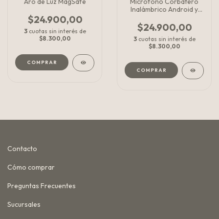
Aro de Luz MagSafe
Microfono Corbatero
Inalámbrico Android y
iPhone
$24.900,00
$24.900,00
3
cuotas sin interés de
$8.300,00
3
cuotas sin interés de
$8.300,00
COMPRAR
Contacto
Cómo comprar
Preguntas Frecuentes
Sucursales