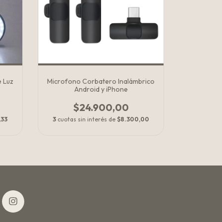
e Luz
Microfono Corbatero Inalámbrico
Android y iPhone
$24.900,00
,33
3
cuotas sin interés de
$8.300,00