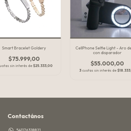
Smart Bracelet Goldery
CellPhone Selfie Light - Aro d
con disparador
$75.999,00
$55.000,00
uotas sin interés de
$25.333,00
3
cuotas sin interés de
$18.333
Contactános
541176318821