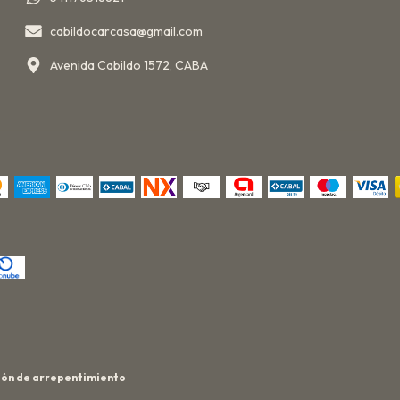
cabildocarcasa@gmail.com
Avenida Cabildo 1572, CABA
ón de arrepentimiento