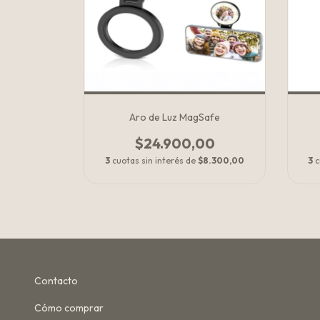
Aro de Luz MagSafe
$24.900,00
3
cuotas sin interés de
$8.300,00
3
c
Contacto
Cómo comprar