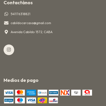
Contactános
541176318821
cabildocarcasa@gmail.com
Avenida Cabildo 1572, CABA
Medios de pago