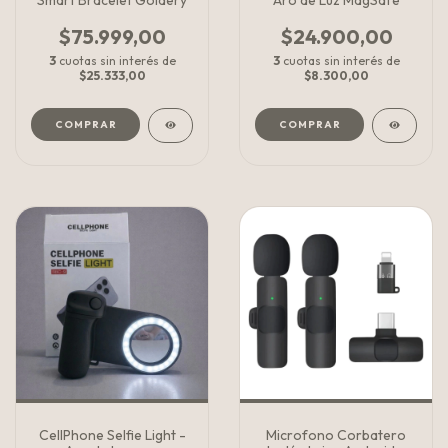
Smart Bracelet Goldery
Aro de Luz MagSafe
$75.999,00
$24.900,00
3
cuotas sin interés de
3
cuotas sin interés de
$25.333,00
$8.300,00
COMPRAR
COMPRAR
CellPhone Selfie Light -
Microfono Corbatero